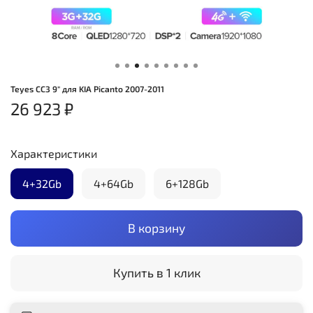
Teyes CC3 9" для KIA Picanto 2007-2011
26 923 ₽
Характеристики
4+32Gb
4+64Gb
6+128Gb
В корзину
Купить в 1 клик