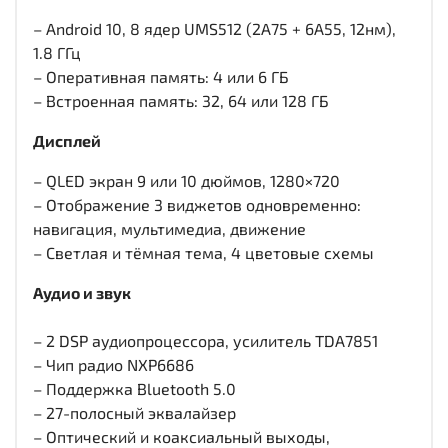
– Android 10, 8 ядер UMS512 (2A75 + 6A55, 12нм),
1.8 ГГц
– Оперативная память: 4 или 6 ГБ
– Встроенная память: 32, 64 или 128 ГБ
Дисплей
– QLED экран 9 или 10 дюймов, 1280×720
– Отображение 3 виджетов одновременно:
навигация, мультимедиа, движение
– Светлая и тёмная тема, 4 цветовые схемы
Аудио и звук
– 2 DSP аудиопроцессора, усилитель TDA7851
– Чип радио NXP6686
– Поддержка Bluetooth 5.0
– 27-полосный эквалайзер
– Оптический и коаксиальный выходы,