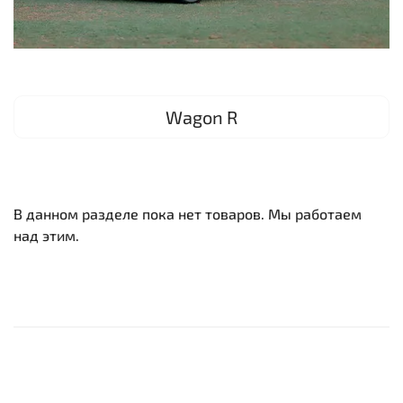
Wagon R
В данном разделе пока нет товаров. Мы работаем
над этим.