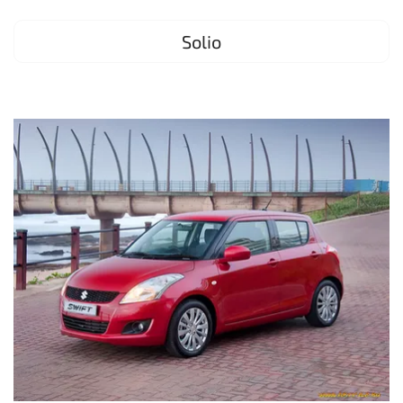
Solio