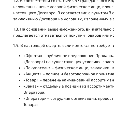
1.2. В соответствии со статьей 437 Гражданского 
изложенных ниже условий физическое лицо, произ
настоящего Договора. В соответствии с пунктом 3
заключению Договора на условиях, изложенных в 
1.3. На основании вышеизложенного, внимательно 
предлагается отказаться от покупки Товаров или 
1.4. В настоящей оферте, если контекст не требу
«Оферта» – публичное предложение Продавца,
«Договор») на существующих условиях, содер
«Покупатель» – физическое лицо, заключивше
«Акцепт» – полное и безоговорочное приняти
«Товар» – перечень наименований ассортимен
«Заказ» – отдельные позиции из ассортимент
Оператора;
«Оператор» – сотрудник организации, предо
Товара;