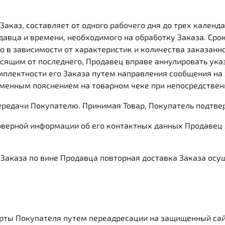
 Заказ, составляет от одного рабочего дня до трех кален
давца и времени, необходимого на обработку Заказа. Сро
в зависимости от характеристик и количества заказанног
висящим от последнего, Продавец вправе аннулировать ука
мплектности его Заказа путем направления сообщения на
ьменным пояснением на товарном чеке при непосредствен
передачи Покупателю. Принимая Товар, Покупатель подтве
товерной информации об его контактных данных Продавец
 Заказа по вине Продавца повторная доставка Заказа осу
 карты Покупателя путем переадресации на защищенный с