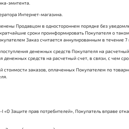
нка-эмитента.
ператора Интернет-магазина.
зменены Продавцом в одностороннем порядке без уведомл
 кратчайшие сроки проинформировать Покупателя о таком
 Покупателем Заказ считается аннулированным в течение 
е поступления денежных средств Покупателя на расчетны
я денежных средств на расчетный счет, в связи, с чем ср
ой стоимости заказов, оплаченных Покупателем по товарн
ля.
2300-I «О Защите прав потребителей», Покупатель вправе от