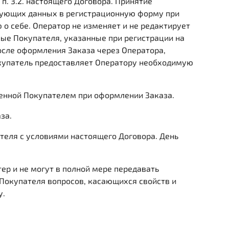
п. 3.2. настоящего Договора. Принятие
вующих данных в регистрационную форму при
о себе. Оператор не изменяет и не редактирует
ые Покупателя, указанные при регистрации на
осле оформления Заказа через Оператора,
окупатель предоставляет Оператору необходимую
ленной Покупателем при оформлении Заказа.
за.
теля с условиями настоящего Договора. День
ер и не могут в полной мере передавать
Покупателя вопросов, касающихся свойств и
у.