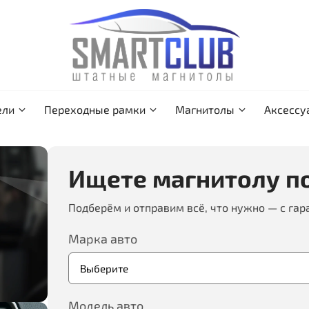
ели
Переходные рамки
Магнитолы
Аксессу
Ищете магнитолу по
Подберём и отправим всё, что нужно — с гар
Марка авто
Модель авто