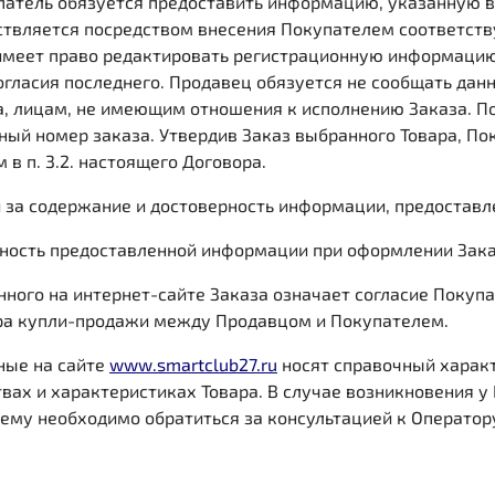
патель обязуется предоставить информацию, указанную в 
ствляется посредством внесения Покупателем соответст
имеет право редактировать регистрационную информацию 
гласия последнего. Продавец обязуется не сообщать данн
а, лицам, не имеющим отношения к исполнению Заказа. П
ый номер заказа. Утвердив Заказ выбранного Товара, П
в п. 3.2. настоящего Договора.
ти за содержание и достоверность информации, предостав
ерность предоставленной информации при оформлении Зака
ного на интернет-сайте Заказа означает согласие Покупа
ора купли-продажи между Продавцом и Покупателем.
ные на сайте
www.smartclub27.ru
носят справочный характ
ах и характеристиках Товара. В случае возникновения у 
ему необходимо обратиться за консультацией к Оператор