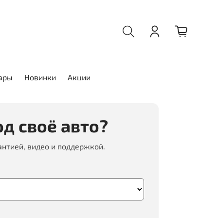
ары
Новинки
Акции
д своё авто?
антией, видео и поддержкой.