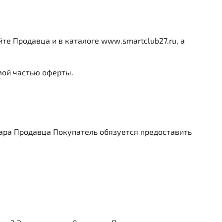
йте Продавца и в каталоге
www.smartclub27.ru, а
мой частью оферты.
овара Продавца Покупатель обязуется предоставить