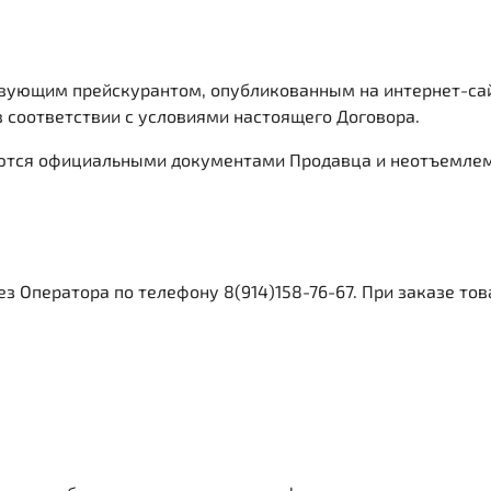
йствующим прейскурантом, опубликованным на интернет-са
в соответствии с условиями настоящего Договора.
ляются официальными документами Продавца и неотъемле
ез Оператора по телефону 8(914)158-76-67. При заказе т