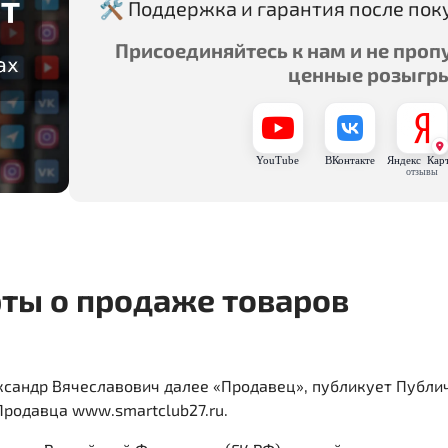
🛠 Поддержка и гарантия после пок
Присоединяйтесь к нам и не проп
ценные розыгр
YouTube
ВКонтакте
Яндекс Кар
отзывы
ты о продаже товаров
ксандр Вячеславович далее «Продавец», публикует Публи
родавца www.smartclub27.ru.