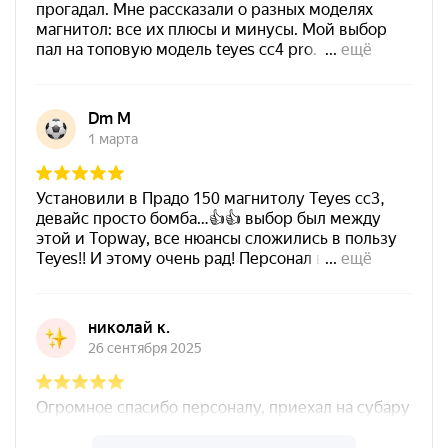
электроникой, особенно если цена выглядит слишком
заманчиво. Магнитола — это не просто “экран в
машину”. Это звук, стабильность, безопасность
подключения, удобство каждый день и срок службы.
Покупайте технику у проверенных магазинов и
продавцов, которые отвечают за товар, понимают, что
продают, и не играют в лотерею с качеством. Дешёвая
ошибка в электронике часто становится дорогой
проблемой.