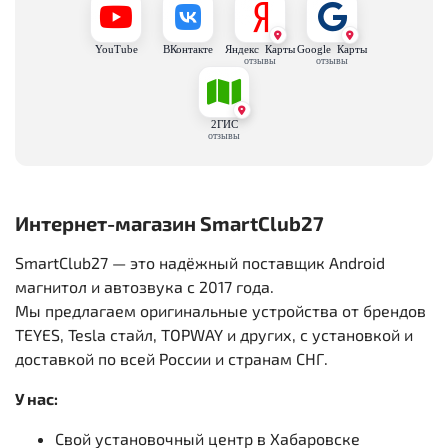
YouTube
ВКонтакте
Яндекс Карты
Google Карты
отзывы
отзывы
2ГИС
отзывы
Интернет-магазин SmartClub27
SmartClub27 — это надёжный поставщик Android
магнитол и автозвука с 2017 года.
Мы предлагаем оригинальные устройства от брендов
TEYES, Tesla стайл, TOPWAY и других, с установкой и
доставкой по всей России и странам СНГ.
У нас:
Свой установочный центр в Хабаровске