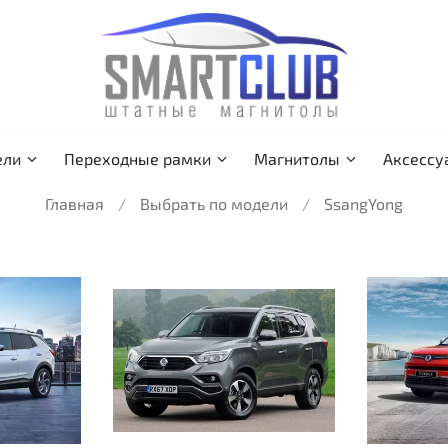
ели
Переходные рамки
Магнитолы
Аксессу
Главная
Выбрать по модели
SsangYong