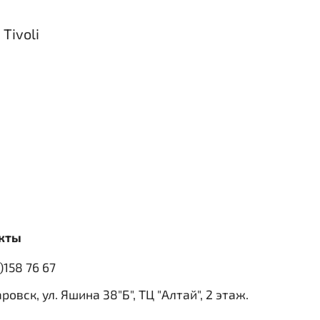
Tivoli
кты
)158 76 67
аровск, ул. Яшина 38"Б", ТЦ "Алтай", 2 этаж.