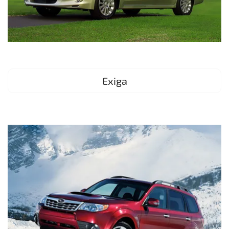
Exiga