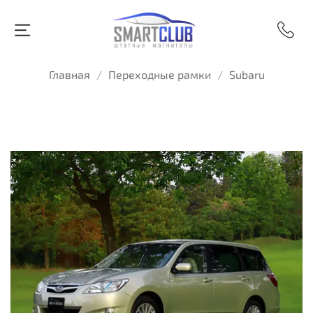
Главная
Переходные рамки
Subaru