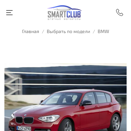
Главная
Выбрать по модели
BMW