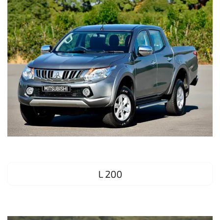
L 200