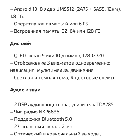
– Android 10, 8 ядер UMS512 (2A75 + 6A55, 12нм),
1.8 ГГц
– Оперативная память: 4 или 6 ГБ
– Встроенная память: 32, 64 или 128 ГБ
Дисплей
– QLED экран 9 или 10 дюймов, 1280×720
– Отображение 3 виджетов одновременно:
навигация, мультимедиа, движение
– Светлая и тёмная тема, 4 цветовые схемы
Аудио и звук
– 2 DSP аудиопроцессора, усилитель TDA7851
– Чип радио NXP6686
– Поддержка Bluetooth 5.0
– 27-полосный эквалайзер
– Оптический и коаксиальный выходы,