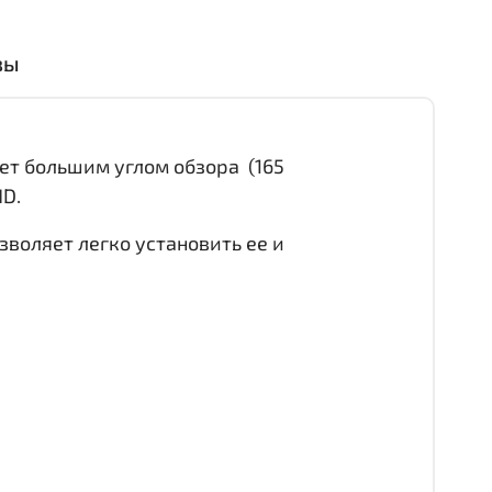
вы
ет большим углом обзора (165
HD.
воляет легко установить ее и