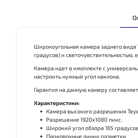
О
Широкоугольная камера заднего вида T
градусов) и светочувствительностью, 
Камера идет в кмоплекте с универсаль
настроить нужный угол наклона.
Гарантия на данную камеру составляет 
Характеристики:
Камера высокого разрешения Teye
Разрешение 1920х1080 пикс.
Широкий угол обзора 165 градусо
Парковочные линии разметки