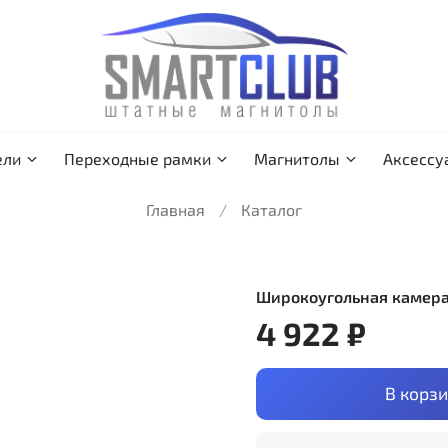
ели
Переходные рамки
Магнитолы
Аксессу
Главная
Каталог
Широкоугольная камера
4 922 ₽
В корз