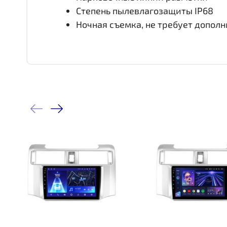
Степень пылевлагозащиты IP68
Ночная съемка, не требует допол