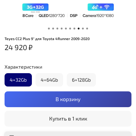
Teyes CC2 Plus 9" для Toyota 4Runner 2009-2020
24 920 ₽
Характеристики
4+32Gb
4+64Gb
6+128Gb
В корзину
Купить в 1 клик