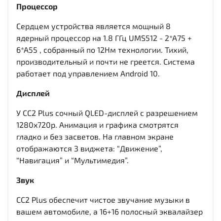
Процессор
Сердцем устройства является мощный 8
ядерный процессор на 1.8 ГГц UMS512 - 2*A75 +
6*A55 , собранный по 12Нм технологии. Тихий,
производительный и почти не греется. Система
работает под управлением Android 10.
Дисплей
У CC2 Plus сочный QLED-дисплей c разрешением
1280x720р. Анимация и графика смотрятся
гладко и без засветов. На главном экране
отображаются 3 виджета: “Движение”,
“Навигация” и “Мультимедия”.
Звук
CC2 Plus обеспечит чистое звучание музыки в
вашем автомобиле, а 16+16 полосный эквалайзер