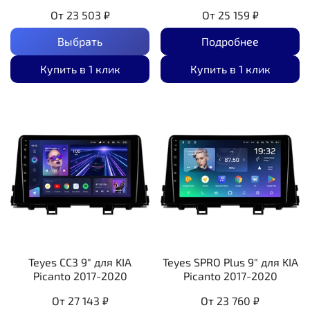
От
23 503 ₽
От
25 159 ₽
Выбрать
Подробнее
Купить в 1 клик
Купить в 1 клик
Teyes CC3 9" для KIA
Teyes SPRO Plus 9" для KIA
Picanto 2017-2020
Picanto 2017-2020
От
27 143 ₽
От
23 760 ₽