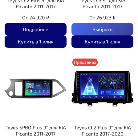
Teyes CC2 Plus 9" для KIA
Teyes CC3 9" для KIA
Picanto 2011-2017
Picanto 2011-2017
От
24 920 ₽
От
26 923 ₽
Подробнее
Выбрать
Купить в 1 клик
Купить в 1 клик
Предзаказ
Teyes SPRO Plus 9" для KIA
Teyes CC2 Plus 9" для KIA
Picanto 2011-2017
Picanto 2017-2020