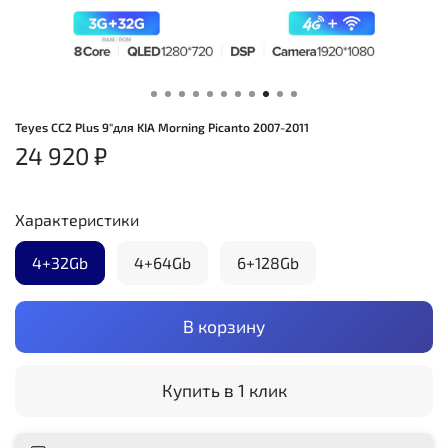
Teyes CC2 Plus 9"для KIA Morning Picanto 2007-2011
24 920 ₽
Характеристики
4+32Gb
4+64Gb
6+128Gb
В корзину
Купить в 1 клик