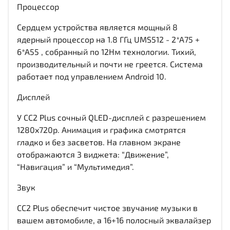
Процессор
Сердцем устройства является мощный 8
ядерный процессор на 1.8 ГГц UMS512 - 2*A75 +
6*A55 , собранный по 12Нм технологии. Тихий,
производительный и почти не греется. Система
работает под управлением Android 10.
Дисплей
У CC2 Plus сочный QLED-дисплей c разрешением
1280x720р. Анимация и графика смотрятся
гладко и без засветов. На главном экране
отображаются 3 виджета: “Движение”,
“Навигация” и “Мультимедия”.
Звук
CC2 Plus обеспечит чистое звучание музыки в
вашем автомобиле, а 16+16 полосный эквалайзер