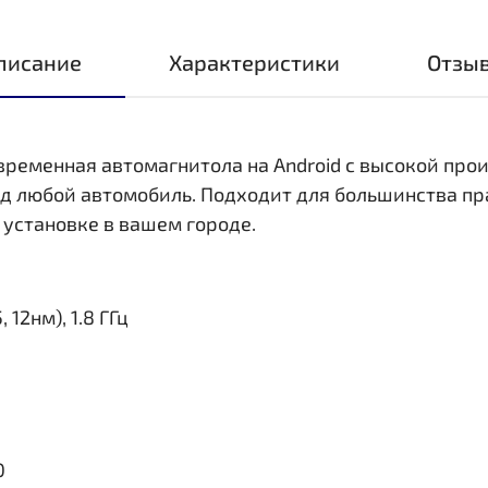
писание
Характеристики
Отзы
овременная автомагнитола на Android с высокой пр
д любой автомобиль. Подходит для большинства пр
 установке в вашем городе.
 12нм), 1.8 ГГц
0