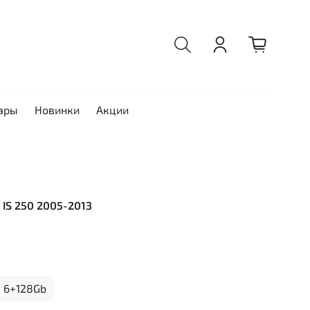
ары
Новинки
Акции
s IS 250 2005-2013
6+128Gb