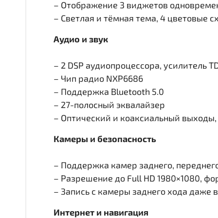
– Отображение 3 виджетов одновремен
– Светлая и тёмная тема, 4 цветовые 
Аудио и звук
– 2 DSP аудиопроцессора, усилитель T
– Чип радио NXP6686
– Поддержка Bluetooth 5.0
– 27-полосный эквалайзер
– Оптический и коаксиальный выходы, 
Камеры и безопасность
– Поддержка камер заднего, переднего 
– Разрешение до Full HD 1980×1080, ф
– Запись с камеры заднего хода даже 
Интернет и навигация