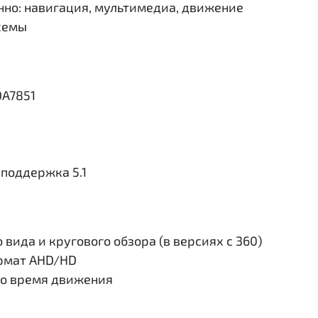
но: навигация, мультимедиа, движение
схемы
DA7851
поддержка 5.1
вида и кругового обзора (в версиях с 360)
ормат AHD/HD
во время движения