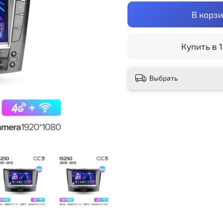
В корз
Купить в 1
Выбрать