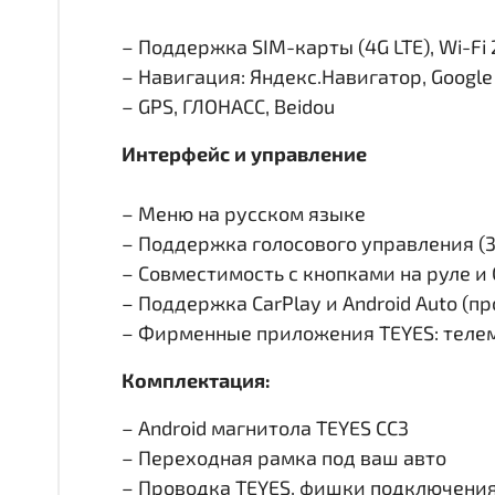
– Поддержка SIM-карты (4G LTE), Wi-Fi 
– Навигация: Яндекс.Навигатор, Googl
– GPS, ГЛОНАСС, Beidou
Интерфейс и управление
– Меню на русском языке
– Поддержка голосового управления (
– Совместимость с кнопками на руле 
– Поддержка CarPlay и Android Auto (п
– Фирменные приложения TEYES: телем
Комплектация:
– Android магнитола TEYES CC3
– Переходная рамка под ваш авто
– Проводка TEYES, фишки подключени