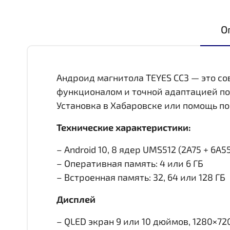
О
Андроид магнитола TEYES CC3 — это с
функционалом и точной адаптацией по
Установка в Хабаровске или помощь по
Технические характеристики:
– Android 10, 8 ядер UMS512 (2A75 + 6A55,
– Оперативная память: 4 или 6 ГБ
– Встроенная память: 32, 64 или 128 ГБ
Дисплей
– QLED экран 9 или 10 дюймов, 1280×72