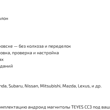
алон
овске — без колхоза и переделок
овка, проверка и настройка
ах
иданий
, Subaru, Nissan, Mitsubishi, Mazda, Lexus, и др.
омплектацию андроид магнитолы TEYES CC3 под ваш 