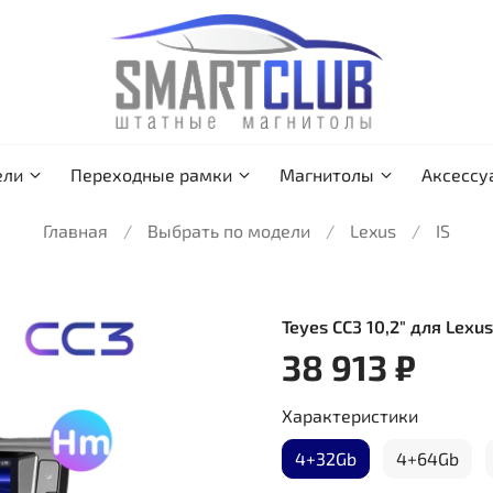
ели
Переходные рамки
Магнитолы
Аксессу
Главная
Выбрать по модели
Lexus
IS
Teyes CC3 10,2" для Lexu
38 913 ₽
Характеристики
4+32Gb
4+64Gb