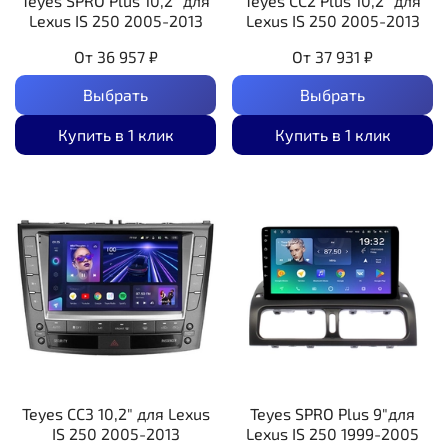
Teyes SPRO Plus 10,2" для
Teyes CC2 Plus 10,2" для
Lexus IS 250 2005-2013
Lexus IS 250 2005-2013
От
36 957 ₽
От
37 931 ₽
Выбрать
Выбрать
Купить в 1 клик
Купить в 1 клик
Teyes CC3 10,2" для Lexus
Teyes SPRO Plus 9"для
IS 250 2005-2013
Lexus IS 250 1999-2005