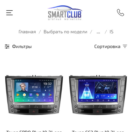
Главная
Выбрать по модели
...
IS
Фильтры
Сортировка