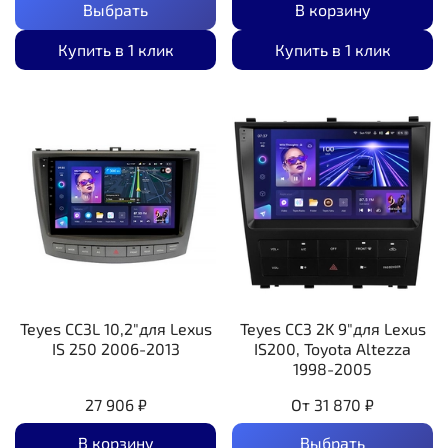
Выбрать
В корзину
Купить в 1 клик
Купить в 1 клик
Teyes CC3L 10,2"для Lexus
Teyes CC3 2K 9"для Lexus
IS 250 2006-2013
IS200, Toyota Altezza
1998-2005
27 906 ₽
От
31 870 ₽
В корзину
Выбрать