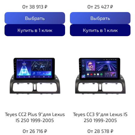
От
38 913 ₽
От
25 427 ₽
Выбрать
Выбрать
Купить в 1 клик
Купить в 1 клик
Teyes CC2 Plus 9"для Lexus
Teyes CC3 9"для Lexus IS
IS 250 1999-2005
250 1999-2005
От
26 716 ₽
От
28 578 ₽