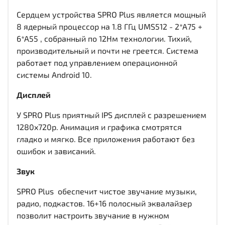
Сердцем устройства SPRO Plus является мощный
8 ядерный процессор на 1.8 ГГц UMS512 - 2*A75 +
6*A55 , собранный по 12Нм технологии. Тихий,
производительный и почти не греется. Система
работает под управлением операционной
системы Android 10.
Дисплей
У SPRO Plus приятный IPS дисплей c разрешением
1280x720р. Анимация и графика смотрятся
гладко и мягко. Все приложения работают без
ошибок и зависаний.
Звук
SPRO Plus обеспечит чистое звучание музыки,
радио, подкастов. 16+16 полосный эквалайзер
позволит настроить звучание в нужном