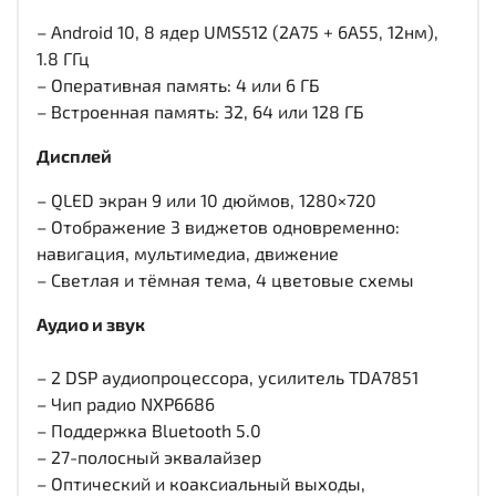
– Android 10, 8 ядер UMS512 (2A75 + 6A55, 12нм),
1.8 ГГц
– Оперативная память: 4 или 6 ГБ
– Встроенная память: 32, 64 или 128 ГБ
Дисплей
– QLED экран 9 или 10 дюймов, 1280×720
– Отображение 3 виджетов одновременно:
навигация, мультимедиа, движение
– Светлая и тёмная тема, 4 цветовые схемы
Аудио и звук
– 2 DSP аудиопроцессора, усилитель TDA7851
– Чип радио NXP6686
– Поддержка Bluetooth 5.0
– 27-полосный эквалайзер
– Оптический и коаксиальный выходы,