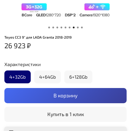
Teyes CC3 9" для LADA Granta 2018-2019
26 923 ₽
Характеристики
4+32Gb
4+64Gb
6+128Gb
В корзину
Купить в 1 клик