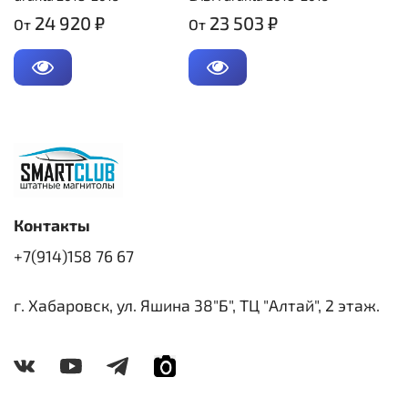
24 920 ₽
23 503 ₽
От
От
Контакты
+7(914)158 76 67
г. Хабаровск, ул. Яшина 38"Б", ТЦ "Алтай", 2 этаж.