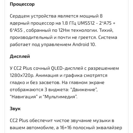
Процессор
Сердцем устройства является мощный 8
ядерный процессор на 1.8 ГГц UMS512 - 2*A75 +
6*A55 , собранный по 12Нм технологии. Тихий,
производительный и почти не греется. Система
работает под управлением Android 10.
Дисплей
У CC2 Plus сочный QLED-дисплей c разрешением
1280x720р. Анимация и графика смотрятся
гладко и без засветов. На главном экране
отображаются 3 виджета: “Движение”,
“Навигация” и “Мультимедия”.
Звук
CC2 Plus обеспечит чистое звучание музыки в
вашем автомобиле, а 16+16 полосный эквалайзер