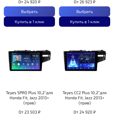
От
24 920 ₽
От
26 923 ₽
Выбрать
Выбрать
Купить в 1 клик
Купить в 1 клик
Teyes SPRO Plus 10,2"для
Teyes CC2 Plus 10,2"для
Honda Fit, Jazz 2013+
Honda Fit, Jazz 2013+
(прав)
(прав)
От
23 503 ₽
От
24 920 ₽