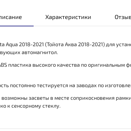
писание
Характеристики
Отзы
a Aqua 2018-2021 (Тойота Аква 2018-2021) для уста
твующих автомагнитол.
ABS пластика высокого качества по оригинальным 
ть постоянно тестируется на заводах по изготовл
 возможны засветы в месте соприкосновения рамки 
ко к сенсорному стеклу.