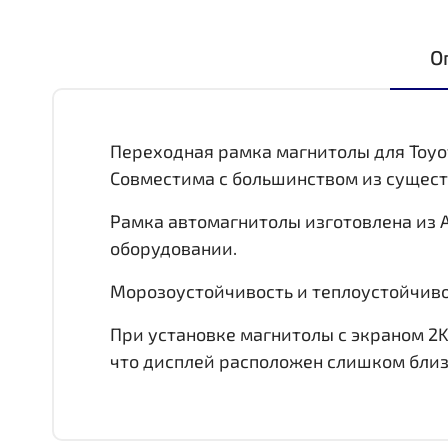
О
Переходная рамка магнитолы для Toyot
Совместима с большинством из сущес
Рамка автомагнитолы изготовлена из 
оборудовании.
Морозоустойчивость и теплоустойчивос
При установке магнитолы с экраном 2K
что дисплей расположен слишком близ