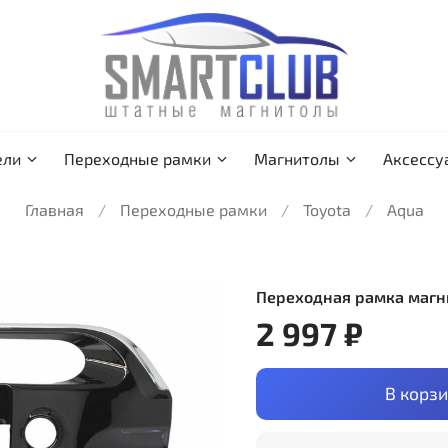
ели
Переходные рамки
Магнитолы
Аксессу
Главная
Переходные рамки
Toyota
Aqua
Переходная рамка магн
2 997 ₽
В корз