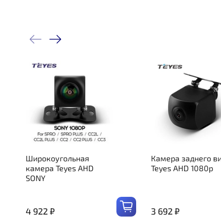
Широкоугольная
Камера заднего в
камера Teyes AHD
Teyes AHD 1080p
SONY
4 922 ₽
3 692 ₽