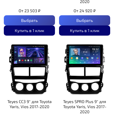
2020
От
23 503 ₽
От
24 920 ₽
Выбрать
Выбрать
Купить в 1 клик
Купить в 1 клик
Teyes CC3 9" для Toyota
Teyes SPRO Plus 9" для
Yaris, Vios 2017-2020
Toyota Yaris, Vios 2017-
2020