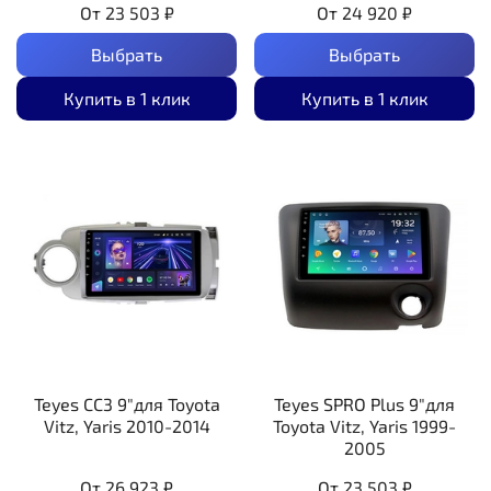
От
23 503 ₽
От
24 920 ₽
Выбрать
Выбрать
Купить в 1 клик
Купить в 1 клик
Teyes CC3 9"для Toyota
Teyes SPRO Plus 9"для
Vitz, Yaris 2010-2014
Toyota Vitz, Yaris 1999-
2005
От
26 923 ₽
От
23 503 ₽