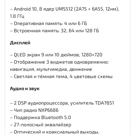
– Android 10, 8 ядер UMS512 (2A75 + 6A55, 12нм),
1.8 ГГц
– Оперативная память: 4 или 6 ГБ
– Встроенная память: 32, 64 или 128 ГБ
Дисплей
– QLED экран 9 или 10 дюймов, 1280×720
– Отображение 3 виджетов одновременно:
навигация, мультимедиа, движение
– Светлая и тёмная тема, 4 цветовые схемы
Аудио и звук
– 2 DSP аудиопроцессора, усилитель TDA7851
– Чип радио NXP6686
– Поддержка Bluetooth 5.0
– 27-полосный эквалайзер
– Оптический и коаксиальный выходы,