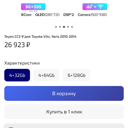
Teyes CC3 9"для Toyota Vitz, Yaris 2010-2014
26 923 ₽
Характеристики
4+32Gb
4+64Gb
6+128Gb
В корзину
Купить в 1 клик