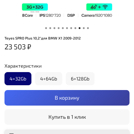
Teyes SPRO Plus 10,2"для BMW X1 2009-2012
23 503 ₽
Характеристики
4+32Gb
4+64Gb
6+128Gb
В корзину
Купить в 1 клик