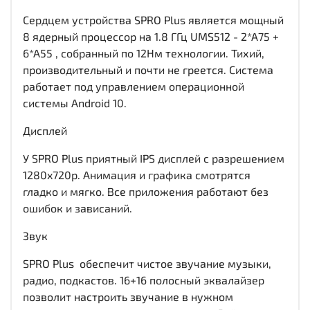
Сердцем устройства SPRO Plus является мощный
8 ядерный процессор на 1.8 ГГц UMS512 - 2*A75 +
6*A55 , собранный по 12Нм технологии. Тихий,
производительный и почти не греется. Система
работает под управлением операционной
системы Android 10.
Дисплей
У SPRO Plus приятный IPS дисплей c разрешением
1280x720р. Анимация и графика смотрятся
гладко и мягко. Все приложения работают без
ошибок и зависаний.
Звук
SPRO Plus обеспечит чистое звучание музыки,
радио, подкастов. 16+16 полосный эквалайзер
позволит настроить звучание в нужном