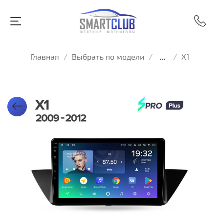
Главная
Выбрать по модели
...
X1