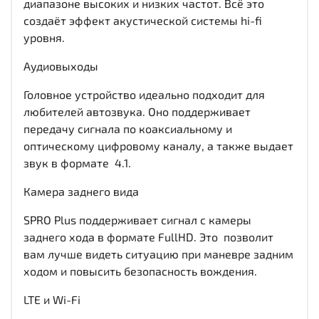
диапазоне высоких и низких частот. Всё это
создаёт эффект акустической системы hi-fi
уровня.
Аудиовыходы
Головное устройство идеально подходит для
любителей автозвука. Оно поддерживает
передачу сигнала по коаксиальному и
оптическому цифровому каналу, а также выдает
звук в формате 4.1.
Камера заднего вида
SPRO Plus поддерживает сигнал с камеры
заднего хода в формате FullHD. Это позволит
вам лучше видеть ситуацию при маневре задним
ходом и повысить безопасность вождения.
LTE и Wi-Fi