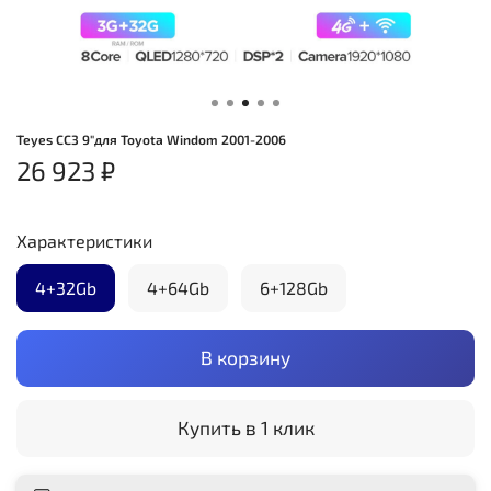
Teyes CC3 9"для Toyota Windom 2001-2006
26 923 ₽
Характеристики
4+32Gb
4+64Gb
6+128Gb
В корзину
Купить в 1 клик