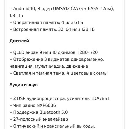
– Android 10, 8 ядер UMS512 (2A75 + 6A55, 12нм),
1.8 ГГц
– Оперативная память: 4 или 6 ГБ
– Встроенная память: 32, 64 или 128 ГБ
Дисплей
– QLED экран 9 или 10 дюймов, 1280×720
– Отображение 3 виджетов одновременно:
навигация, мультимедиа, движение
– Светлая и тёмная тема, 4 цветовые схемы
Аудио и звук
– 2 DSP аудиопроцессора, усилитель TDA7851
– Чип радио NXP6686
– Поддержка Bluetooth 5.0
– 27-полосный эквалайзер
– Оптический и коаксиальный выходы,