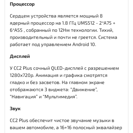
Процессор
Сердцем устройства является мощный 8
ядерный процессор на 1.8 ГГц UMS512 - 2*A75 +
6*A55 , собранный по 12Нм технологии. Тихий,
производительный и почти не греется. Система
работает под управлением Android 10.
Дисплей
У CC2 Plus сочный QLED-дисплей c разрешением
1280x720р. Анимация и графика смотрятся
гладко и без засветов. На главном экране
отображаются 3 виджета: “Движение”,
“Навигация” и “Мультимедия”.
Звук
CC2 Plus обеспечит чистое звучание музыки в
вашем автомобиле, а 16+16 полосный эквалайзер