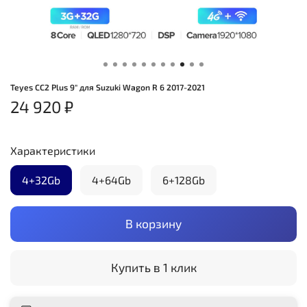
Teyes CC2 Plus 9" для Suzuki Wagon R 6 2017-2021
24 920 ₽
Характеристики
4+32Gb
4+64Gb
6+128Gb
В корзину
Купить в 1 клик