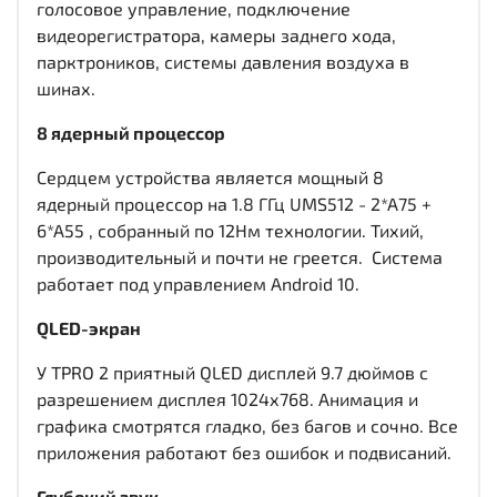
голосовое управление, подключение
видеорегистратора, камеры заднего хода,
парктроников, системы давления воздуха в
шинах.
8 ядерный процессор
Сердцем устройства является мощный 8
ядерный процессор на 1.8 ГГц UMS512 - 2*A75 +
6*A55 , собранный по 12Нм технологии. Тихий,
производительный и почти не греется. Система
работает под управлением Android 10.
QLED-экран
У TPRO 2 приятный QLED дисплей
9.7 дюймов c
разрешением дисплея 1024х768
. Анимация и
графика смотрятся гладко, без багов и сочно. Все
приложения работают без ошибок и подвисаний.
Глубокий звук