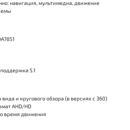
но: навигация, мультимедиа, движение
схемы
DA7851
поддержка 5.1
вида и кругового обзора (в версиях с 360)
ормат AHD/HD
во время движения