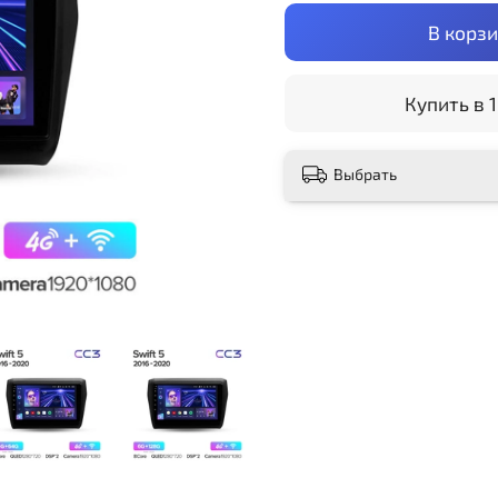
В корз
Купить в 1
Выбрать