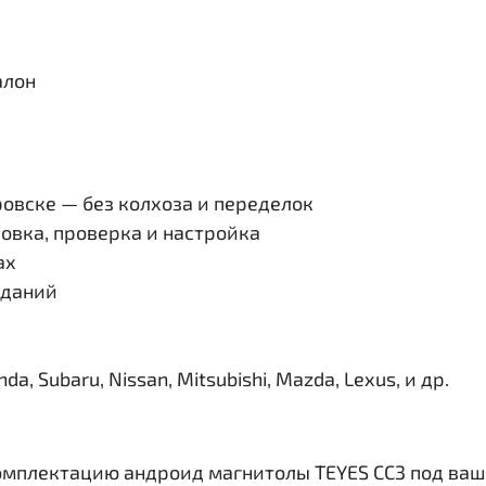
алон
овске — без колхоза и переделок
овка, проверка и настройка
ах
иданий
, Subaru, Nissan, Mitsubishi, Mazda, Lexus, и др.
омплектацию андроид магнитолы TEYES CC3 под ваш 