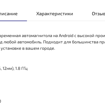
писание
Характеристики
Отзы
овременная автомагнитола на Android с высокой пр
д любой автомобиль. Подходит для большинства пр
 установке в вашем городе.
 12нм), 1.8 ГГц
0