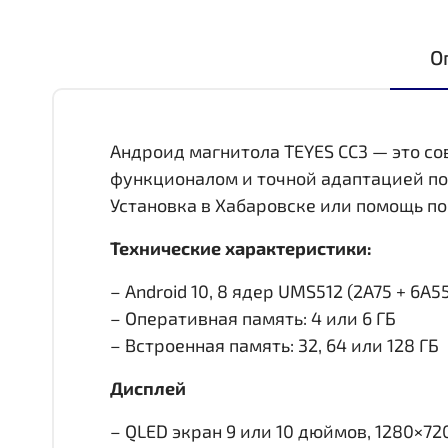
О
Андроид магнитола TEYES CC3 — это с
функционалом и точной адаптацией по
Установка в Хабаровске или помощь по
Технические характеристики:
– Android 10, 8 ядер UMS512 (2A75 + 6A55,
– Оперативная память: 4 или 6 ГБ
– Встроенная память: 32, 64 или 128 ГБ
Дисплей
– QLED экран 9 или 10 дюймов, 1280×72