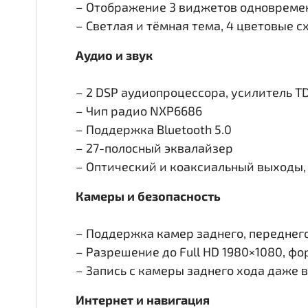
– Отображение 3 виджетов одновремен
– Светлая и тёмная тема, 4 цветовые 
Аудио и звук
– 2 DSP аудиопроцессора, усилитель T
– Чип радио NXP6686
– Поддержка Bluetooth 5.0
– 27-полосный эквалайзер
– Оптический и коаксиальный выходы, 
Камеры и безопасность
– Поддержка камер заднего, переднего 
– Разрешение до Full HD 1980×1080, ф
– Запись с камеры заднего хода даже 
Интернет и навигация