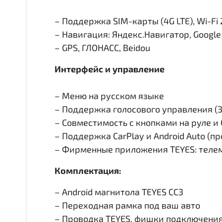
– Поддержка SIM-карты (4G LTE), Wi-Fi 
– Навигация: Яндекс.Навигатор, Googl
– GPS, ГЛОНАСС, Beidou
Интерфейс и управление
– Меню на русском языке
– Поддержка голосового управления (
– Совместимость с кнопками на руле 
– Поддержка CarPlay и Android Auto (п
– Фирменные приложения TEYES: телем
Комплектация:
– Android магнитола TEYES CC3
– Переходная рамка под ваш авто
– Проводка TEYES, фишки подключени