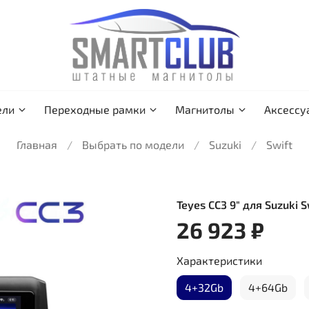
ели
Переходные рамки
Магнитолы
Аксессу
Главная
Выбрать по модели
Suzuki
Swift
Teyes CC3 9" для Suzuki 
26 923 ₽
Характеристики
4+32Gb
4+64Gb