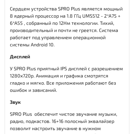
Сердцем устройства SPRO Plus является мощный
8 ядерный процессор на 1.8 ГГц UMS512 - 2*A75 +
6*A55 , собранный по 12Нм технологии. Тихий,
производительный и почти не греется. Система
работает под управлением операционной
системы Android 10.
Дисплей
У SPRO Plus приятный IPS дисплей c разрешением
1280x720р. Анимация и графика смотрятся
гладко и мягко. Все приложения работают без
ошибок и зависаний.
Звук
SPRO Plus обеспечит чистое звучание музыки,
радио, подкастов. 16+16 полосный эквалайзер
позволит настроить звучание в нужном