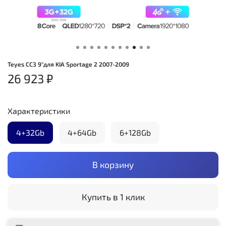
Teyes CC3 9"для KIA Sportage 2 2007-2009
26 923 ₽
Характеристики
4+32Gb
4+64Gb
6+128Gb
В корзину
Купить в 1 клик