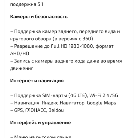
поддержка 5.1
Камеры и безопасность
– Поддержка камер заднего, переднего вида и
кругового обзора (в версиях с 360)
– Разрешение до Full HD 1980×1080, формат
AHD/HD
– Запись с камеры заднего хода даже во время
движения
Интернет и навигация
– Поддержка SIM-карты (4G LTE), Wi-Fi 2.4/5G
– Навигация: Яндекс.Навигатор, Google Maps
– GPS, ГЛОНАСС, Beidou
Интерфейс и управление
– Меню на русском языке