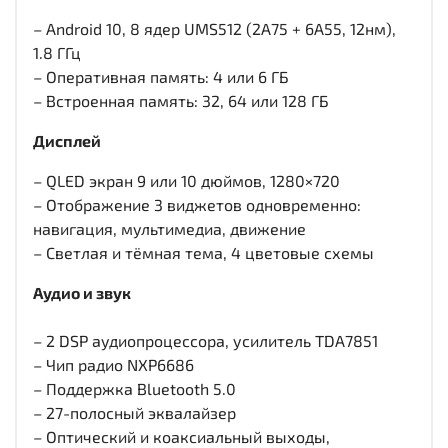
– Android 10, 8 ядер UMS512 (2A75 + 6A55, 12нм),
1.8 ГГц
– Оперативная память: 4 или 6 ГБ
– Встроенная память: 32, 64 или 128 ГБ
Дисплей
– QLED экран 9 или 10 дюймов, 1280×720
– Отображение 3 виджетов одновременно:
навигация, мультимедиа, движение
– Светлая и тёмная тема, 4 цветовые схемы
Аудио и звук
– 2 DSP аудиопроцессора, усилитель TDA7851
– Чип радио NXP6686
– Поддержка Bluetooth 5.0
– 27-полосный эквалайзер
– Оптический и коаксиальный выходы,