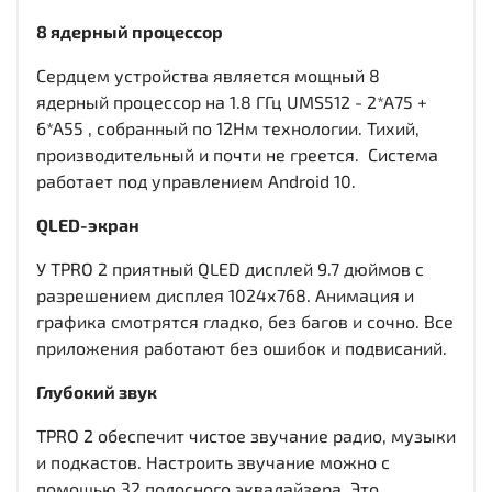
8 ядерный процессор
Сердцем устройства является мощный 8
ядерный процессор на 1.8 ГГц UMS512 - 2*A75 +
6*A55 , собранный по 12Нм технологии. Тихий,
производительный и почти не греется. Система
работает под управлением Android 10.
QLED-экран
У TPRO 2 приятный QLED дисплей
9.7 дюймов c
разрешением дисплея 1024х768
. Анимация и
графика смотрятся гладко, без багов и сочно. Все
приложения работают без ошибок и подвисаний.
Глубокий звук
TPRO 2 обеспечит чистое звучание радио, музыки
и подкастов. Настроить звучание можно с
помощью 32 полосного эквалайзера. Это