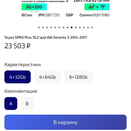
Teyes SPRO Plus 10,2"для KIA Sorento 3 2014-2017
23 503 ₽
Характеристики
4+32Gb
4+64Gb
6+128Gb
Комплектация
А
B
В корзину