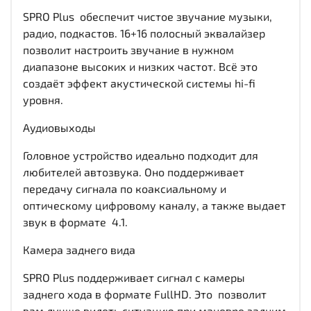
SPRO Plus обеспечит чистое звучание музыки,
радио, подкастов. 16+16 полосный эквалайзер
позволит настроить звучание в нужном
диапазоне высоких и низких частот. Всё это
создаёт эффект акустической системы hi-fi
уровня.
Аудиовыходы
Головное устройство идеально подходит для
любителей автозвука. Оно поддерживает
передачу сигнала по коаксиальному и
оптическому цифровому каналу, а также выдает
звук в формате 4.1.
Камера заднего вида
SPRO Plus поддерживает сигнал с камеры
заднего хода в формате FullHD. Это позволит
вам лучше видеть ситуацию при маневре задним