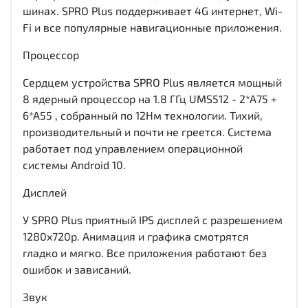
шинах. SPRO Plus поддерживает 4G интернет, Wi-
Fi и все популярные навигационные приложения.
Процессор
Сердцем устройства SPRO Plus является мощный
8 ядерный процессор на 1.8 ГГц UMS512 - 2*A75 +
6*A55 , собранный по 12Нм технологии. Тихий,
производительный и почти не греется. Система
работает под управлением операционной
системы Android 10.
Дисплей
У SPRO Plus приятный IPS дисплей c разрешением
1280x720р. Анимация и графика смотрятся
гладко и мягко. Все приложения работают без
ошибок и зависаний.
Звук