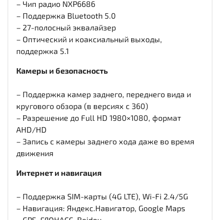
– Чип радио NXP6686
– Поддержка Bluetooth 5.0
– 27-полосный эквалайзер
– Оптический и коаксиальный выходы,
поддержка 5.1
Камеры и безопасность
– Поддержка камер заднего, переднего вида и
кругового обзора (в версиях с 360)
– Разрешение до Full HD 1980×1080, формат
AHD/HD
– Запись с камеры заднего хода даже во время
движения
Интернет и навигация
– Поддержка SIM-карты (4G LTE), Wi-Fi 2.4/5G
– Навигация: Яндекс.Навигатор, Google Maps
– GPS, ГЛОНАСС, Beidou