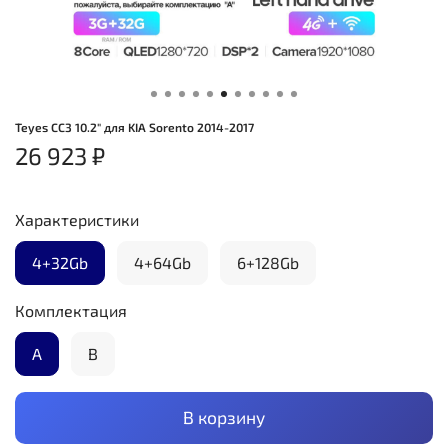
Teyes CC3 10.2" для KIA Sorento 2014-2017
26 923 ₽
Характеристики
4+32Gb
4+64Gb
6+128Gb
Комплектация
А
B
В корзину