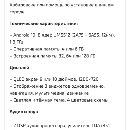
Хабаровске или помощь по установке в вашем
городе.
Технические характеристики:
– Android 10, 8 ядер UMS512 (2A75 + 6A55, 12нм),
1.8 ГГц
– Оперативная память: 4 или 6 ГБ
– Встроенная память: 32, 64 или 128 ГБ
Дисплей
– QLED экран 9 или 10 дюймов, 1280×720
– Отображение 3 виджетов одновременно:
навигация, мультимедиа, движение
– Светлая и тёмная тема, 4 цветовые схемы
Аудио и звук
– 2 DSP аудиопроцессора, усилитель TDA7851