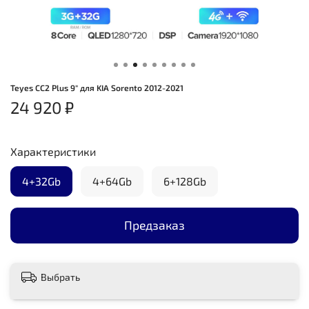
Teyes CC2 Plus 9" для KIA Sorento 2012-2021
24 920 ₽
Характеристики
4+32Gb
4+64Gb
6+128Gb
Предзаказ
Выбрать