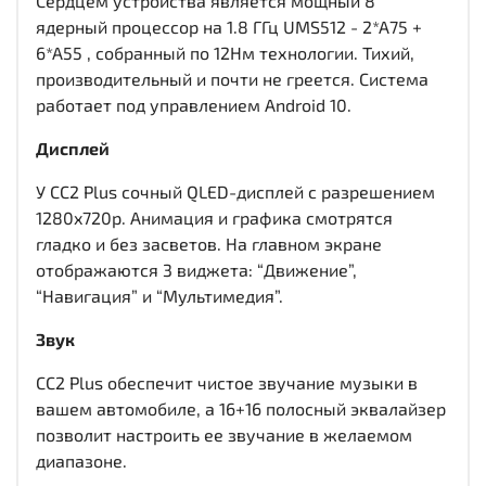
Сердцем устройства является мощный 8
ядерный процессор на 1.8 ГГц UMS512 - 2*A75 +
6*A55 , собранный по 12Нм технологии. Тихий,
производительный и почти не греется. Система
работает под управлением Android 10.
Дисплей
У CC2 Plus сочный QLED-дисплей c разрешением
1280x720р. Анимация и графика смотрятся
гладко и без засветов. На главном экране
отображаются 3 виджета: “Движение”,
“Навигация” и “Мультимедия”.
Звук
CC2 Plus обеспечит чистое звучание музыки в
вашем автомобиле, а 16+16 полосный эквалайзер
позволит настроить ее звучание в желаемом
диапазоне.