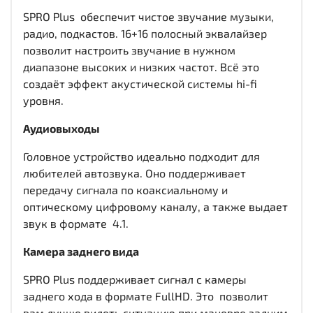
SPRO Plus обеспечит чистое звучание музыки,
радио, подкастов. 16+16 полосный эквалайзер
позволит настроить звучание в нужном
диапазоне высоких и низких частот. Всё это
создаёт эффект акустической системы hi-fi
уровня.
Аудиовыходы
Головное устройство идеально подходит для
любителей автозвука. Оно поддерживает
передачу сигнала по коаксиальному и
оптическому цифровому каналу, а также выдает
звук в формате 4.1.
Камера заднего вида
SPRO Plus поддерживает сигнал с камеры
заднего хода в формате FullHD. Это позволит
вам лучше видеть ситуацию при маневре задним