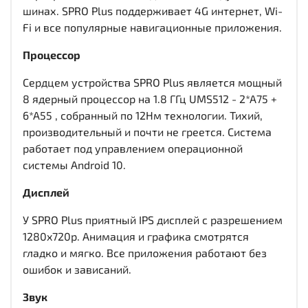
шинах. SPRO Plus поддерживает 4G интернет, Wi-
Fi и все популярные навигационные приложения.
Процессор
Сердцем устройства SPRO Plus является мощный
8 ядерный процессор на 1.8 ГГц UMS512 - 2*A75 +
6*A55 , собранный по 12Нм технологии. Тихий,
производительный и почти не греется. Система
работает под управлением операционной
системы Android 10.
Дисплей
У SPRO Plus приятный IPS дисплей c разрешением
1280x720р. Анимация и графика смотрятся
гладко и мягко. Все приложения работают без
ошибок и зависаний.
Звук