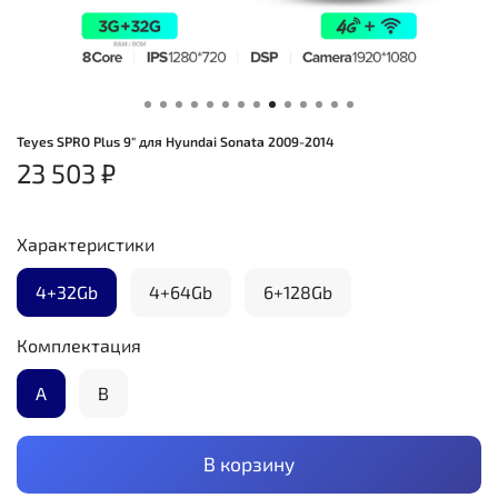
Teyes SPRO Plus 9" для Hyundai Sonata 2009-2014
23 503 ₽
Характеристики
4+32Gb
4+64Gb
6+128Gb
Комплектация
А
B
В корзину