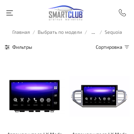
Главная
Выбрать по модели
...
Sequoia
Фильтры
Сортировка