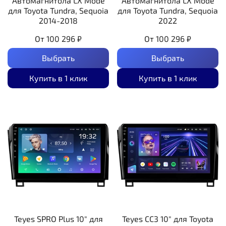
Автомагнитола LX Mode
Автомагнитола LX Mode
для Toyota Tundra, Sequoia
для Toyota Tundra, Sequoia
2014-2018
2022
От
100 296 ₽
От
100 296 ₽
Выбрать
Выбрать
Купить в 1 клик
Купить в 1 клик
Teyes SPRO Plus 10" для
Teyes CC3 10" для Toyota