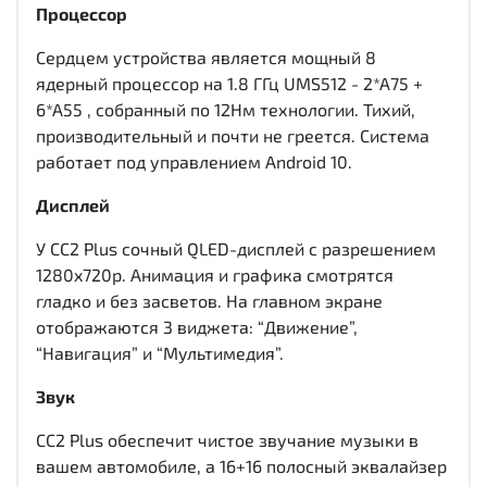
Процессор
Сердцем устройства является мощный 8
ядерный процессор на 1.8 ГГц UMS512 - 2*A75 +
6*A55 , собранный по 12Нм технологии. Тихий,
производительный и почти не греется. Система
работает под управлением Android 10.
Дисплей
У CC2 Plus сочный QLED-дисплей c разрешением
1280x720р. Анимация и графика смотрятся
гладко и без засветов. На главном экране
отображаются 3 виджета: “Движение”,
“Навигация” и “Мультимедия”.
Звук
CC2 Plus обеспечит чистое звучание музыки в
вашем автомобиле, а 16+16 полосный эквалайзер