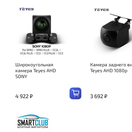
Широкоугольная
Камера заднего в
камера Teyes AHD
Teyes AHD 1080p
SONY
4 922 ₽
3 692 ₽