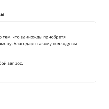
вы
о тем, что единожды приобретя
змеру. Благодаря такому подходу вы
бой запрос.