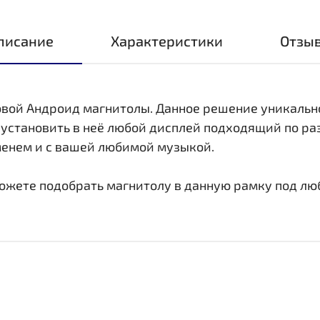
писание
Характеристики
Отзы
овой Андроид магнитолы. Данное решение уникальн
 установить в неё любой дисплей подходящий по ра
менем и с вашей любимой музыкой.
ожете подобрать магнитолу в данную рамку под лю