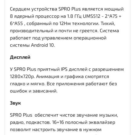
Сердцем устройства SPRO Plus является мощный
8 ядерный процессор на 1.8 ГГц UMS512 - 2*A75 +
6*A55 , собранный по 12Нм технологии. Тихий,
производительный и почти не греется. Система
работает под управлением операционной
системы Android 10.
Дисплей
У SPRO Plus приятный IPS дисплей c разрешением
1280x720р. Анимация и графика смотрятся
гладко и мягко. Все приложения работают без
ошибок и зависаний.
Звук
SPRO Plus обеспечит чистое звучание музыки,
радио, подкастов. 16+16 полосный эквалайзер
позволит настроить звучание в нужном