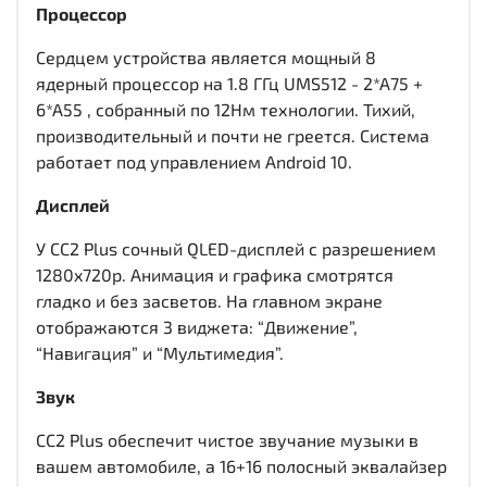
Процессор
Сердцем устройства является мощный 8
ядерный процессор на 1.8 ГГц UMS512 - 2*A75 +
6*A55 , собранный по 12Нм технологии. Тихий,
производительный и почти не греется. Система
работает под управлением Android 10.
Дисплей
У CC2 Plus сочный QLED-дисплей c разрешением
1280x720р. Анимация и графика смотрятся
гладко и без засветов. На главном экране
отображаются 3 виджета: “Движение”,
“Навигация” и “Мультимедия”.
Звук
CC2 Plus обеспечит чистое звучание музыки в
вашем автомобиле, а 16+16 полосный эквалайзер