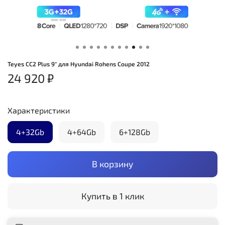
Teyes CC2 Plus 9" для Hyundai Rohens Coupe 2012
24 920 ₽
Характеристики
4+32Gb
4+64Gb
6+128Gb
В корзину
Купить в 1 клик