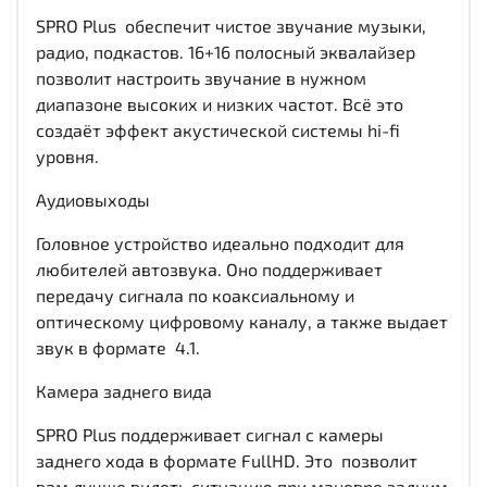
SPRO Plus обеспечит чистое звучание музыки,
радио, подкастов. 16+16 полосный эквалайзер
позволит настроить звучание в нужном
диапазоне высоких и низких частот. Всё это
создаёт эффект акустической системы hi-fi
уровня.
Аудиовыходы
Головное устройство идеально подходит для
любителей автозвука. Оно поддерживает
передачу сигнала по коаксиальному и
оптическому цифровому каналу, а также выдает
звук в формате 4.1.
Камера заднего вида
SPRO Plus поддерживает сигнал с камеры
заднего хода в формате FullHD. Это позволит
вам лучше видеть ситуацию при маневре задним