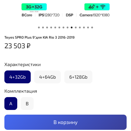
Teyes SPRO Plus 9"для KIA Rio 3 2016-2019
23 503 ₽
Характеристики
4+32Gb
4+64Gb
6+128Gb
Комплектация
А
B
В корзину