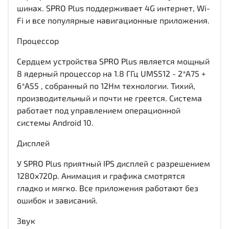
шинах. SPRO Plus поддерживает 4G интернет, Wi-
Fi и все популярные навигационные приложения.
Процессор
Сердцем устройства SPRO Plus является мощный
8 ядерный процессор на 1.8 ГГц UMS512 - 2*A75 +
6*A55 , собранный по 12Нм технологии. Тихий,
производительный и почти не греется. Система
работает под управлением операционной
системы Android 10.
Дисплей
У SPRO Plus приятный IPS дисплей c разрешением
1280x720р. Анимация и графика смотрятся
гладко и мягко. Все приложения работают без
ошибок и зависаний.
Звук