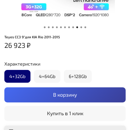
Teyes CC3 9"для KIA Rio 2011-2015
26 923 ₽
Характеристики
4+32Gb
4+64Gb
6+128Gb
В корзину
Купить в 1 клик