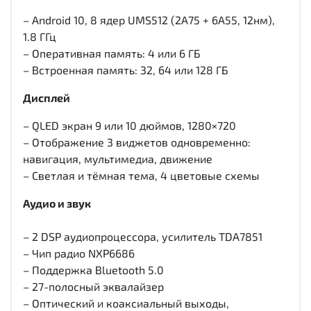
– Android 10, 8 ядер UMS512 (2A75 + 6A55, 12нм),
1.8 ГГц
– Оперативная память: 4 или 6 ГБ
– Встроенная память: 32, 64 или 128 ГБ
Дисплей
– QLED экран 9 или 10 дюймов, 1280×720
– Отображение 3 виджетов одновременно:
навигация, мультимедиа, движение
– Светлая и тёмная тема, 4 цветовые схемы
Аудио и звук
– 2 DSP аудиопроцессора, усилитель TDA7851
– Чип радио NXP6686
– Поддержка Bluetooth 5.0
– 27-полосный эквалайзер
– Оптический и коаксиальный выходы,