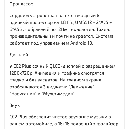
Процессор
Сердцем устройства является мощный 8
ядерный процессор на 1.8 ГГц UMS512 - 2*A75 +
6*A55 , собранный по 12Нм технологии. Тихий,
производительный и почти не греется. Система
работает под управлением Android 10.
Дисплей
У CC2 Plus сочный QLED-дисплей c разрешением
1280x720р. Анимация и графика смотрятся
гладко и без засветов. На главном экране
отображаются 3 виджета: “Движение”,
“Навигация” и “Мультимедия”.
Звук
CC2 Plus обеспечит чистое звучание музыки в
вашем автомобиле, а 16+16 полосный эквалайзер