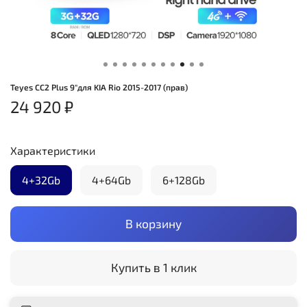
Teyes CC2 Plus 9"для KIA Rio 2015-2017 (прав)
24 920 ₽
Характеристики
4+32Gb
4+64Gb
6+128Gb
В корзину
Купить в 1 клик