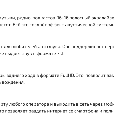
музыки, радио, подкастов. 16+16 полосный эквалайз
тот. Всё это создаёт эффект акустической системы 
т для любителей автозвука. Оно поддерживает пер
е выдает звук в формате 4.1.
ры заднего хода в формате FullHD. Это позволит в
ь вождения.
рту любого оператора и выходить в сеть через моб
. Это позволяет раздать интернет со смартфона и по