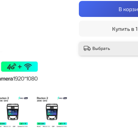
В корз
Купить в 1
Выбрать