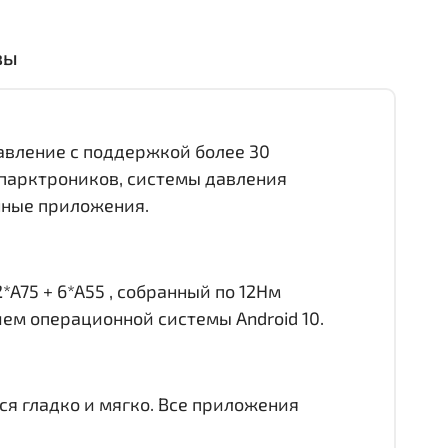
вы
равление с поддержкой более 30
 парктроников, системы давления
онные приложения.
*A75 + 6*A55 , собранный по 12Нм
ием операционной системы Android 10.
ся гладко и мягко. Все приложения