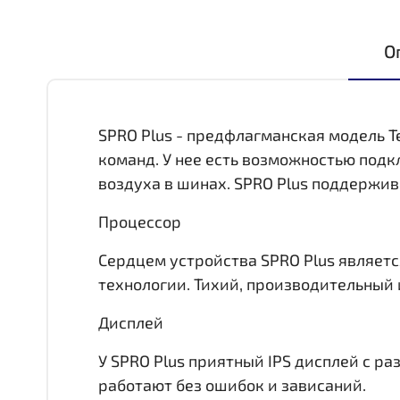
О
SPRO Plus - предфлагманская модель T
команд. У нее есть возможностью под
воздуха в шинах. SPRO Plus поддержив
Процессор
Сердцем устройства SPRO Plus является
технологии. Тихий, производительный 
Дисплей
У SPRO Plus приятный IPS дисплей c р
работают без ошибок и зависаний.