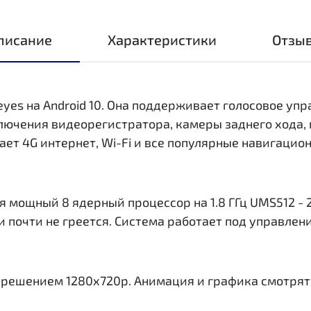
писание
Характеристики
Отзы
eyes на Android 10. Она поддерживает голосовое уп
ключения видеорегистратора, камеры заднего хода,
ает 4G интернет, Wi-Fi и все популярные навигаци
 мощный 8 ядерный процессор на 1.8 ГГц UMS512 - 2
и почти не греется. Система работает под управлен
азрешением 1280x720р. Анимация и графика смотрят