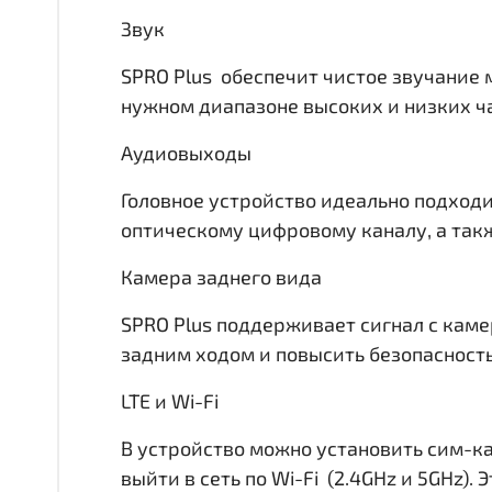
Звук
SPRO Plus обеспечит чистое звучание 
нужном диапазоне высоких и низких час
Аудиовыходы
Головное устройство идеально подходи
оптическому цифровому каналу, а такж
Камера заднего вида
SPRO Plus поддерживает сигнал с каме
задним ходом и повысить безопасност
LTE и Wi-Fi
В устройство можно установить сим-ка
выйти в сеть по Wi-Fi (2.4GHz и 5GHz)