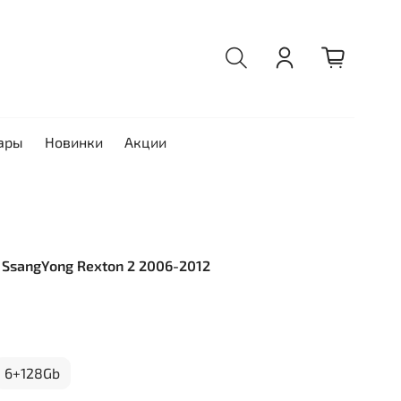
ары
Новинки
Акции
я SsangYong Rexton 2 2006-2012
6+128Gb