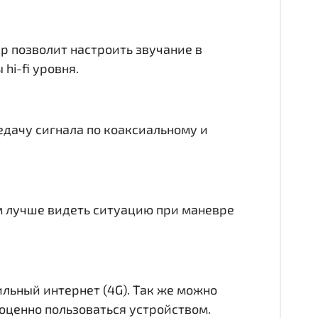
ер позволит настроить звучание в
hi-fi уровня.
едачу сигнала по коаксиальному и
ам лучше видеть ситуацию при маневре
ильный интернет (4G). Так же можно
лноценно пользоваться устройством.