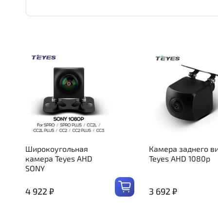
Широкоугольная
Камера заднего в
камера Teyes AHD
Teyes AHD 1080p
SONY
4 922 ₽
3 692 ₽