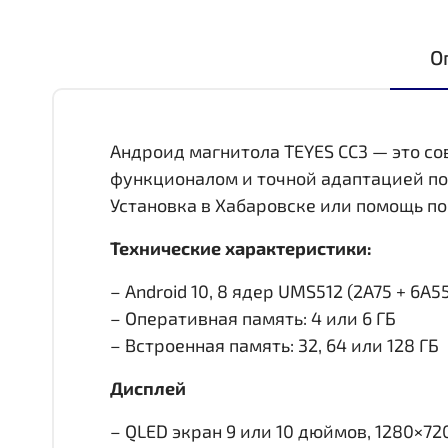
О
Андроид магнитола TEYES CC3 — это с
функционалом и точной адаптацией по
Установка в Хабаровске или помощь по
Технические характеристики:
– Android 10, 8 ядер UMS512 (2A75 + 6A55,
– Оперативная память: 4 или 6 ГБ
– Встроенная память: 32, 64 или 128 ГБ
Дисплей
– QLED экран 9 или 10 дюймов, 1280×72