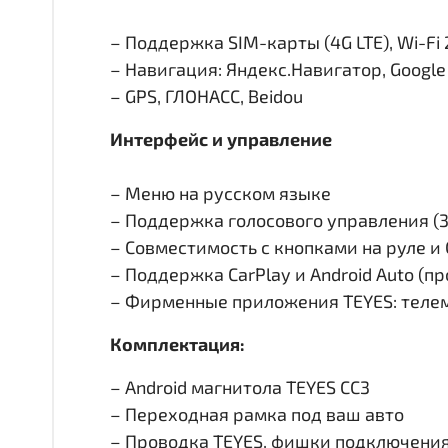
– Поддержка SIM-карты (4G LTE), Wi-Fi 
– Навигация: Яндекс.Навигатор, Googl
– GPS, ГЛОНАСС, Beidou
Интерфейс и управление
– Меню на русском языке
– Поддержка голосового управления (
– Совместимость с кнопками на руле 
– Поддержка CarPlay и Android Auto (п
– Фирменные приложения TEYES: телем
Комплектация:
– Android магнитола TEYES CC3
– Переходная рамка под ваш авто
– Проводка TEYES, фишки подключени