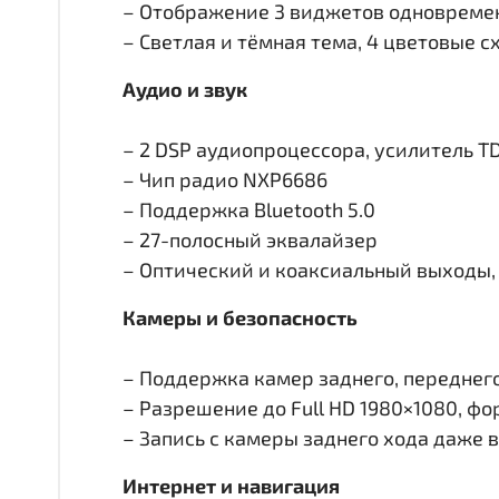
– Отображение 3 виджетов одновремен
– Светлая и тёмная тема, 4 цветовые 
Аудио и звук
– 2 DSP аудиопроцессора, усилитель T
– Чип радио NXP6686
– Поддержка Bluetooth 5.0
– 27-полосный эквалайзер
– Оптический и коаксиальный выходы, 
Камеры и безопасность
– Поддержка камер заднего, переднего 
– Разрешение до Full HD 1980×1080, ф
– Запись с камеры заднего хода даже 
Интернет и навигация