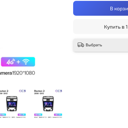
В корз
Купить в 1
Выбрать