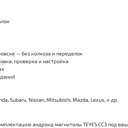
алон
овске — без колхоза и переделок
овка, проверка и настройка
ах
иданий
, Subaru, Nissan, Mitsubishi, Mazda, Lexus, и др.
омплектацию андроид магнитолы TEYES CC3 под ваш 