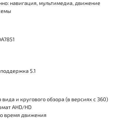
но: навигация, мультимедиа, движение
схемы
DA7851
поддержка 5.1
вида и кругового обзора (в версиях с 360)
ормат AHD/HD
во время движения