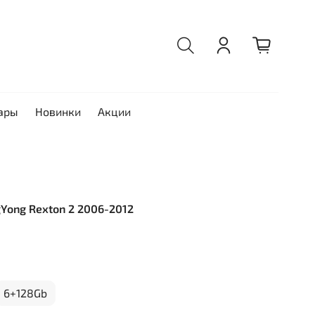
ары
Новинки
Акции
gYong Rexton 2 2006-2012
6+128Gb