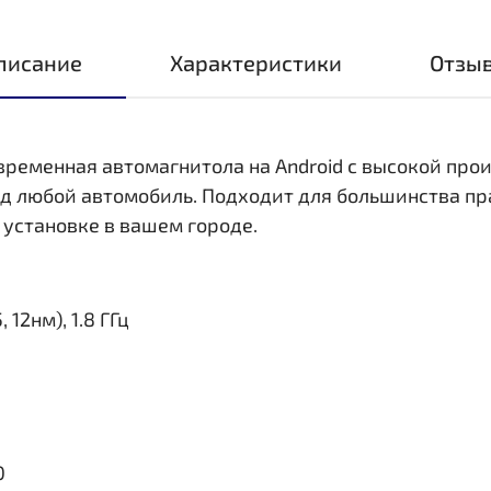
писание
Характеристики
Отзы
овременная автомагнитола на Android с высокой пр
д любой автомобиль. Подходит для большинства пр
 установке в вашем городе.
 12нм), 1.8 ГГц
0