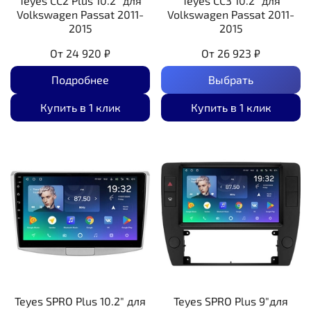
Teyes CC2 Plus 10.2" для
Teyes CC3 10.2" для
Volkswagen Passat 2011-
Volkswagen Passat 2011-
2015
2015
От
24 920 ₽
От
26 923 ₽
Подробнее
Выбрать
Купить в 1 клик
Купить в 1 клик
Teyes SPRO Plus 10.2" для
Teyes SPRO Plus 9"для