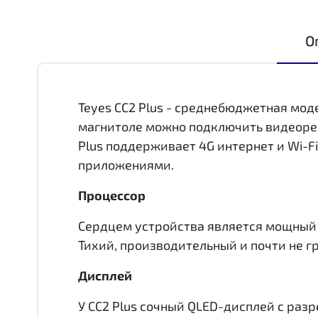
О
Teyes CC2 Plus - среднебюджетная мод
магнитоле можно подключить видеореги
Plus поддерживает 4G интернет и Wi-F
приложениями.
Процессор
Сердцем устройства является мощный 8 
Тихий, производительный и почти не гр
Дисплей
У CC2 Plus сочный QLED-дисплей c раз