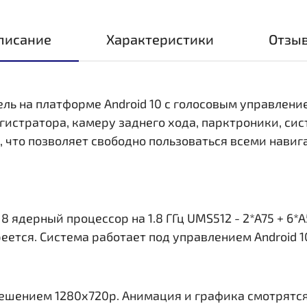
писание
Характеристики
Отзы
ель на платформе Android 10 с голосовым управлени
стратора, камеру заднего хода, парктроники, сис
i, что позволяет свободно пользоваться всеми нав
ядерный процессор на 1.8 ГГц UMS512 - 2*A75 + 6*A
еется. Система работает под управлением Android 1
решением 1280x720р. Анимация и графика смотрятся 