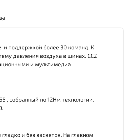
вы
е и поддержкой более 30 команд. К
тему давления воздуха в шинах. CC2
игационными и мультимедиа
55 , собранный по 12Нм технологии.
0.
гладко и без засветов. На главном