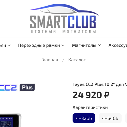
ели
Переходные рамки
Магнитолы
Аксессу
Главная
Каталог
Teyes CC2 Plus 10.2" для
24 920 ₽
Характеристики
4+32Gb
4+64Gb