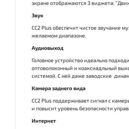
экране отображаются 3 виджета: “Движ
Звук
CC2 Plus обеспечит чистое звучание м
желаемом диапазоне.
Аудиовыход
Головное устройство идеально подходи
оптоволоконный и коаксиадльный вы
системой. С ней даже заводские динам
Камера заднего вида
CC2 Plus поддерживает сигнал с камер
и повысит уровень безопасности упра
Интернет