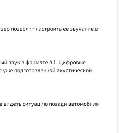
йзер позволит настроить ее звучание в
ный звук в формате 4.1. Цифровые
с уже подготовленной акустической
чше видеть ситуацию позади автомобиля