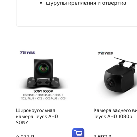
шурупы крепления и отвертка
Широкоугольная
Камера заднего в
камера Teyes AHD
Teyes AHD 1080p
SONY
4 922 ₽
3 692 ₽