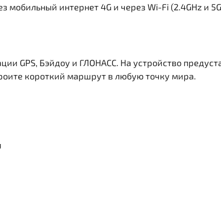
з мобильный интернет 4G и через Wi-Fi (2.4GHz и 5
ации GPS, Бэйдоу и ГЛОНАСС. На устройство предус
троите короткий маршрут в любую точку мира.
я