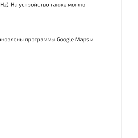
GHz). На устройство также можно
тановлены программы Google Maps и