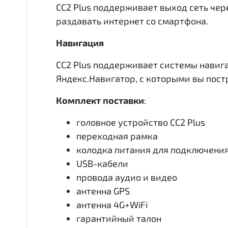
CC2 Plus поддерживает выход сеть чере
раздавать интернет со смартфона.
Навигация
CC2 Plus поддерживает системы навиг
Яндекс.Навигатор, с которыми вы пос
Комплект поставки
:
головное устройство CC2 Plus
переходная рамка
колодка питания для подключени
USB-кабели
провода аудио и видео
антенна GPS
антенна 4G+WiFi
гарантийный талон