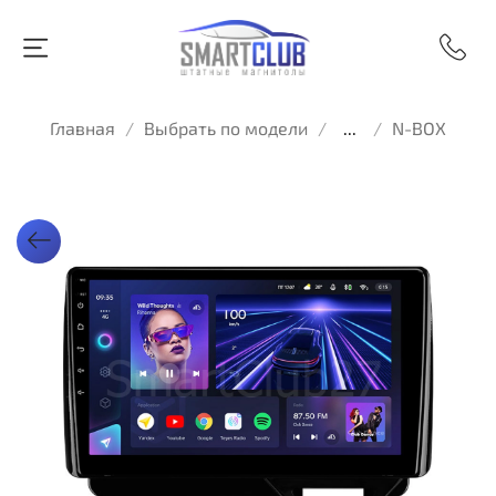
Главная
Выбрать по модели
...
N-BOX