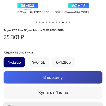
Teyes CC2 Plus 9" для Mazda MPV 2006-2016
25 301 ₽
Характеристики
4+32Gb
4+64Gb
6+128Gb
В корзину
Купить в 1 клик