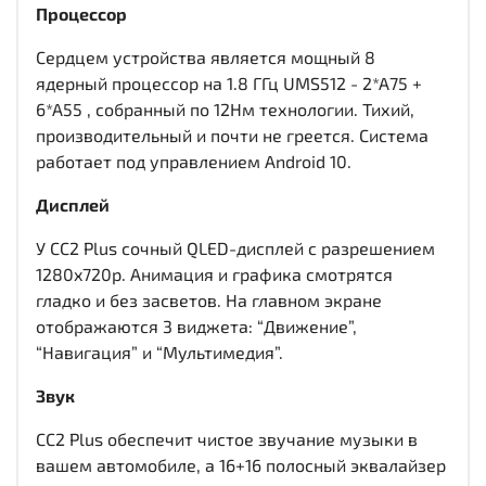
Процессор
Сердцем устройства является мощный 8
ядерный процессор на 1.8 ГГц UMS512 - 2*A75 +
6*A55 , собранный по 12Нм технологии. Тихий,
производительный и почти не греется. Система
работает под управлением Android 10.
Дисплей
У CC2 Plus сочный QLED-дисплей c разрешением
1280x720р. Анимация и графика смотрятся
гладко и без засветов. На главном экране
отображаются 3 виджета: “Движение”,
“Навигация” и “Мультимедия”.
Звук
CC2 Plus обеспечит чистое звучание музыки в
вашем автомобиле, а 16+16 полосный эквалайзер