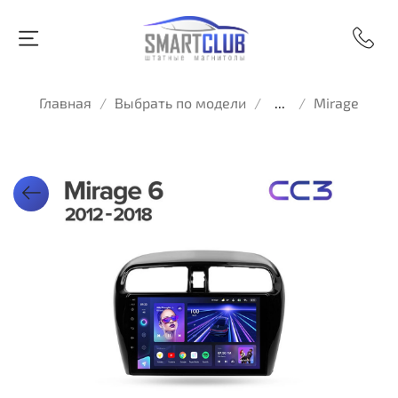
Главная
Выбрать по модели
...
Mirage