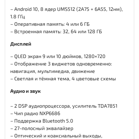
– Android 10, 8 ядер UMS512 (2A75 + 6A55, 12нм),
1.8 ГГц
– Оперативная память: 4 или 6 ГБ
– Встроенная память: 32, 64 или 128 ГБ
Дисплей
– QLED экран 9 или 10 дюймов, 1280×720
– Отображение 3 виджетов одновременно:
навигация, мультимедиа, движение
– Светлая и тёмная тема, 4 цветовые схемы
Аудио и звук
– 2 DSP аудиопроцессора, усилитель TDA7851
– Чип радио NXP6686
– Поддержка Bluetooth 5.0
– 27-полосный эквалайзер
– Оптический и коаксиальный выходы,