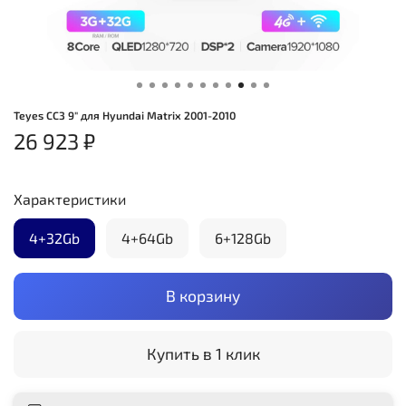
Teyes CC3 9" для Hyundai Matrix 2001-2010
26 923 ₽
Характеристики
4+32Gb
4+64Gb
6+128Gb
В корзину
Купить в 1 клик