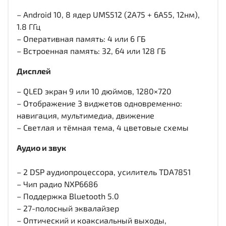
– Android 10, 8 ядер UMS512 (2A75 + 6A55, 12нм),
1.8 ГГц
– Оперативная память: 4 или 6 ГБ
– Встроенная память: 32, 64 или 128 ГБ
Дисплей
– QLED экран 9 или 10 дюймов, 1280×720
– Отображение 3 виджетов одновременно:
навигация, мультимедиа, движение
– Светлая и тёмная тема, 4 цветовые схемы
Аудио и звук
– 2 DSP аудиопроцессора, усилитель TDA7851
– Чип радио NXP6686
– Поддержка Bluetooth 5.0
– 27-полосный эквалайзер
– Оптический и коаксиальный выходы,